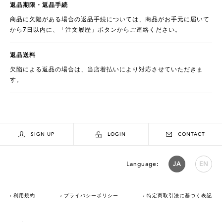
返品期限・返品手続
商品に欠陥がある場合の返品手続については、商品がお手元に届いて
から7日以内に、「注文履歴」ボタンからご連絡ください。
返品送料
欠陥による返品の場合は、当店着払いにより対応させていただきま
す。
SIGN UP
LOGIN
CONTACT
Language:
JA
EN
利用規約
プライバシーポリシー
特定商取引法に基づく表記