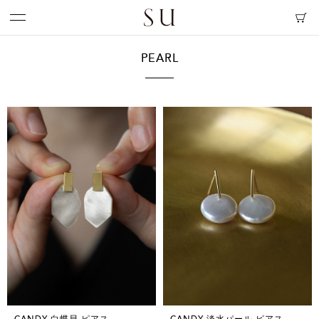
PEARL
CANDY 白蝶貝 ピアス
CANDY 淡水パール ピアス