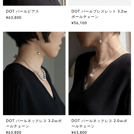
DOT パールピアス
DOT パールブレスレット 3.2㎜
ボールチェーン
¥63,800
¥56,100
DOT パールネックレス 3.2㎜ボ
DOT パールネックレス 2.0㎜ボ
ールチェーン
ールチェーン
¥63,800
¥63,800