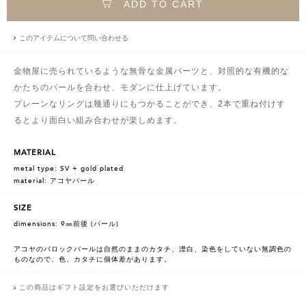
ADD TO CART
このアイテムについて問い合わせる
金物屋に売られているような無骨な金属パーツと、対照的な有機的な
かたちのパールを合わせ、モダンに仕上げています。
プレーンなリングは幾通りにもつかることができ、2本で重ね付けす
るとより面白い組み合わせが楽しめます。
MATERIAL
metal type: SV + gold plated
material: アコヤパール
SIZE
dimensions: 9㎜前後 (パール)
アコヤのバロックパールは自然のままのカタチ、漂白、染色をしていない無調色の
ものなので、色、カタチに個体差があります。
この商品はギフト設定をお選びいただけます