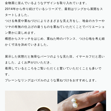
金物屋に並んでいるようなデザインを取り入れています。
2014年から作り続けているシリーズで、最初はリングから展開をス
タートしました。
つける角度や重ねづけによりさまざまな見え方をし、地金のカラーや
ツヤの有無の仕上げの違うものを重ねていただくことでバリエーショ
ン豊かに楽しめます。
構想からスケッチをはじめ、重ねた時のバランス、つけ心地を考え細
かく寸法を決めていきました。
展示した状態だと無骨なパーツのような見た目。イヤーカフだと思い
ました、よくお声がけいただき、
着用しているところをご覧いただくと驚いていただくことも多いで
す。
プレーンなリングはパズルのような重ねづけをおすすめします。