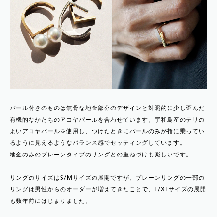
パール付きのものは無骨な地金部分のデザインと対照的に少し歪んだ
有機的なかたちのアコヤパールを合わせています。宇和島産のテリの
よいアコヤパールを使用し、つけたときにパールのみが指に乗ってい
るように見えるようなバランス感でセッティングしています。
地金のみのプレーンタイプのリングとの重ねづけも楽しいです。
リングのサイズはS/Mサイズの展開ですが、プレーンリングの一部の
リングは男性からのオーダーが増えてきたことで、L/XLサイズの展開
も数年前にはじまりました。